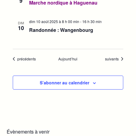
9
Marche nordique à Haguenau
s
dim 10 août 2025 à 8 h 00 min
-
16 h 30 min
DIM
10
Randonnée : Wangenbourg
Évènements
Évènements
précédents
Aujourd’hui
suivants
S’abonner au calendrier
Évènements à venir