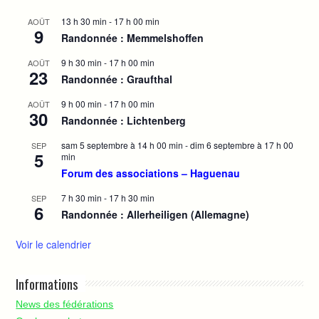
13 h 30 min
-
17 h 00 min
AOÛT
9
Randonnée : Memmelshoffen
9 h 30 min
-
17 h 00 min
AOÛT
23
Randonnée : Graufthal
9 h 00 min
-
17 h 00 min
AOÛT
30
Randonnée : Lichtenberg
sam 5 septembre à 14 h 00 min
-
dim 6 septembre à 17 h 00
SEP
5
min
Forum des associations – Haguenau
7 h 30 min
-
17 h 30 min
SEP
6
Randonnée : Allerheiligen (Allemagne)
Voir le calendrier
Informations
News des fédérations