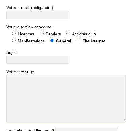
Votre e-mail: (obligatoire)
Votre question concerne:
Licences
Sentiers
Activités club
Manifestations
Général
Site Internet
Sujet:
Votre message:
La capitale de l'Espagne?