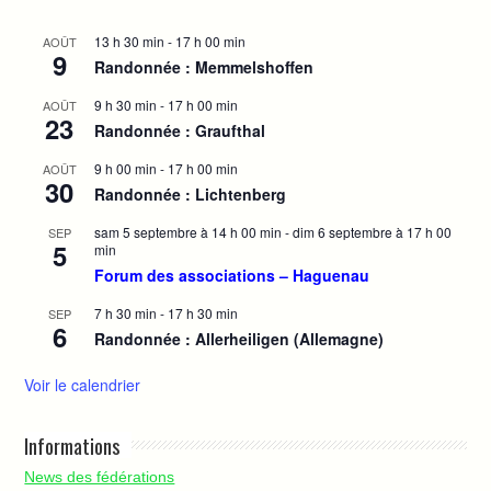
13 h 30 min
-
17 h 00 min
AOÛT
9
Randonnée : Memmelshoffen
9 h 30 min
-
17 h 00 min
AOÛT
23
Randonnée : Graufthal
9 h 00 min
-
17 h 00 min
AOÛT
30
Randonnée : Lichtenberg
sam 5 septembre à 14 h 00 min
-
dim 6 septembre à 17 h 00
SEP
5
min
Forum des associations – Haguenau
7 h 30 min
-
17 h 30 min
SEP
6
Randonnée : Allerheiligen (Allemagne)
Voir le calendrier
Informations
News des fédérations