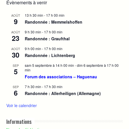
Évènements à venir
13 h 30 min
-
17 h 00 min
AOÛT
9
Randonnée : Memmelshoffen
9 h 30 min
-
17 h 00 min
AOÛT
23
Randonnée : Graufthal
9 h 00 min
-
17 h 00 min
AOÛT
30
Randonnée : Lichtenberg
sam 5 septembre à 14 h 00 min
-
dim 6 septembre à 17 h 00
SEP
5
min
Forum des associations – Haguenau
7 h 30 min
-
17 h 30 min
SEP
6
Randonnée : Allerheiligen (Allemagne)
Voir le calendrier
Informations