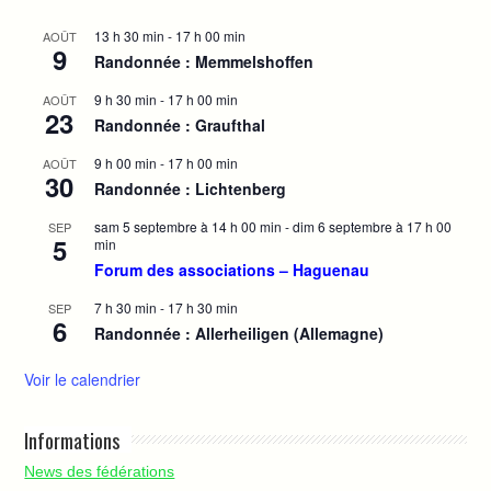
13 h 30 min
-
17 h 00 min
AOÛT
9
Randonnée : Memmelshoffen
9 h 30 min
-
17 h 00 min
AOÛT
23
Randonnée : Graufthal
9 h 00 min
-
17 h 00 min
AOÛT
30
Randonnée : Lichtenberg
sam 5 septembre à 14 h 00 min
-
dim 6 septembre à 17 h 00
SEP
5
min
Forum des associations – Haguenau
7 h 30 min
-
17 h 30 min
SEP
6
Randonnée : Allerheiligen (Allemagne)
Voir le calendrier
Informations
News des fédérations