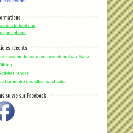
r le calendrier
formations
ws des fédérations
elques photos
ticles récents
En souvenir de notre ami animateur Jean-Marie
Dibling
Activités randos
Le Baromètre des villes marchables
us suivre sur Facebook