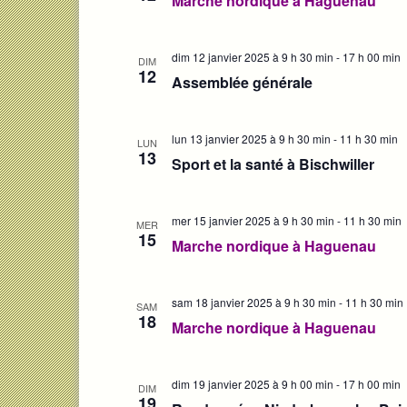
Marche nordique à Haguenau
dim 12 janvier 2025 à 9 h 30 min
-
17 h 00 min
DIM
12
Assemblée générale
lun 13 janvier 2025 à 9 h 30 min
-
11 h 30 min
LUN
13
Sport et la santé à Bischwiller
mer 15 janvier 2025 à 9 h 30 min
-
11 h 30 min
MER
15
Marche nordique à Haguenau
sam 18 janvier 2025 à 9 h 30 min
-
11 h 30 min
SAM
18
Marche nordique à Haguenau
dim 19 janvier 2025 à 9 h 00 min
-
17 h 00 min
DIM
19