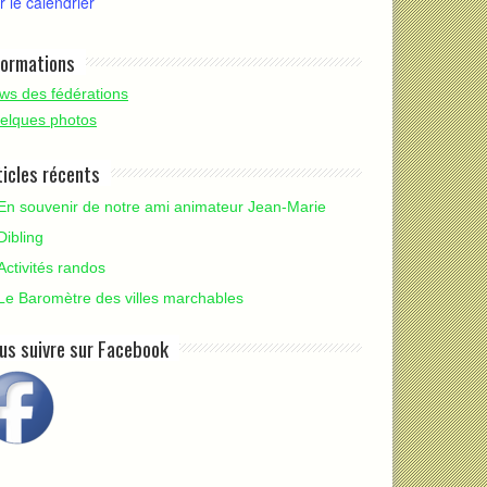
r le calendrier
formations
ws des fédérations
elques photos
ticles récents
En souvenir de notre ami animateur Jean-Marie
Dibling
Activités randos
Le Baromètre des villes marchables
us suivre sur Facebook