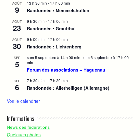
13 h 30 min
-
17 h 00 min
AOÛT
9
Randonnée : Memmelshoffen
9 h 30 min
-
17 h 00 min
AOÛT
23
Randonnée : Graufthal
9 h 00 min
-
17 h 00 min
AOÛT
30
Randonnée : Lichtenberg
sam 5 septembre à 14 h 00 min
-
dim 6 septembre à 17 h 00
SEP
5
min
Forum des associations – Haguenau
7 h 30 min
-
17 h 30 min
SEP
6
Randonnée : Allerheiligen (Allemagne)
Voir le calendrier
Informations
News des fédérations
Quelques photos