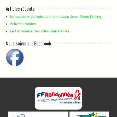
Articles récents
En souvenir de notre ami animateur Jean-Marie Dibling
Activités randos
Le Baromètre des villes marchables
Nous suivre sur Facebook