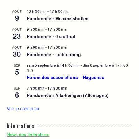
13 h 30 min
-
17 h 00 min
AOÛT
9
Randonnée : Memmelshoffen
9 h 30 min
-
17 h 00 min
AOÛT
23
Randonnée : Graufthal
9 h 00 min
-
17 h 00 min
AOÛT
30
Randonnée : Lichtenberg
sam 5 septembre à 14 h 00 min
-
dim 6 septembre à 17 h 00
SEP
5
min
Forum des associations – Haguenau
7 h 30 min
-
17 h 30 min
SEP
6
Randonnée : Allerheiligen (Allemagne)
Voir le calendrier
Informations
News des fédérations