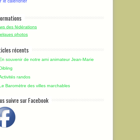
r le calendrier
formations
ws des fédérations
elques photos
ticles récents
En souvenir de notre ami animateur Jean-Marie
Dibling
Activités randos
Le Baromètre des villes marchables
us suivre sur Facebook