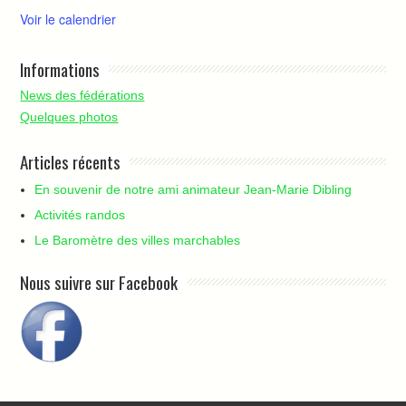
e
Voir le calendrier
n
t
Informations
s
News des fédérations
Quelques photos
Articles récents
En souvenir de notre ami animateur Jean-Marie Dibling
Activités randos
Le Baromètre des villes marchables
Nous suivre sur Facebook