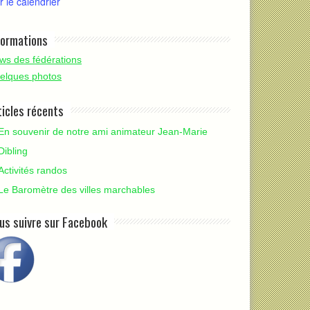
r le calendrier
formations
ws des fédérations
elques photos
ticles récents
En souvenir de notre ami animateur Jean-Marie
Dibling
Activités randos
Le Baromètre des villes marchables
us suivre sur Facebook