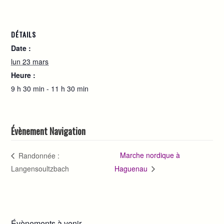
DÉTAILS
Date :
lun 23 mars
Heure :
9 h 30 min - 11 h 30 min
Évènement Navigation
Marche nordique à
Randonnée :
Langensoultzbach
Haguenau
Évènements à venir