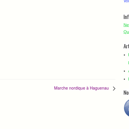
Voi
In
Ne
Qu
Ar
Marche nordique à Haguenau
No