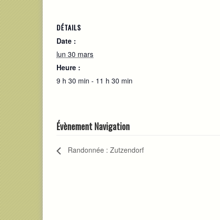
DÉTAILS
Date :
lun 30 mars
Heure :
9 h 30 min - 11 h 30 min
Évènement Navigation
Randonnée : Zutzendorf