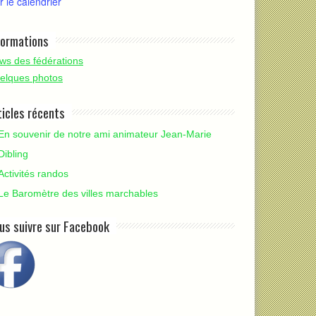
r le calendrier
formations
ws des fédérations
elques photos
ticles récents
En souvenir de notre ami animateur Jean-Marie
Dibling
Activités randos
Le Baromètre des villes marchables
us suivre sur Facebook