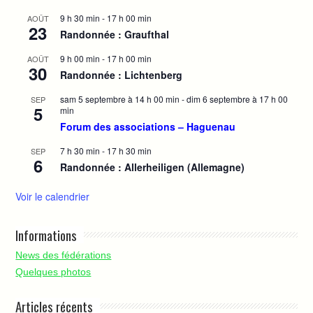
9 h 30 min
-
17 h 00 min
AOÛT
23
Randonnée : Graufthal
9 h 00 min
-
17 h 00 min
AOÛT
30
Randonnée : Lichtenberg
sam 5 septembre à 14 h 00 min
-
dim 6 septembre à 17 h 00
SEP
5
min
Forum des associations – Haguenau
7 h 30 min
-
17 h 30 min
SEP
6
Randonnée : Allerheiligen (Allemagne)
Voir le calendrier
Informations
News des fédérations
Quelques photos
Articles récents