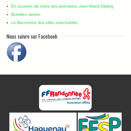
En souvenir de notre ami animateur Jean-Marie Dibling
Activités randos
Le Baromètre des villes marchables
Nous suivre sur Facebook