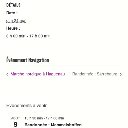
DÉTAILS
Date :
dim 24 mai
Heure :
8 h 00 min - 17 h 00 min
Évènement Navigation
Marche nordique à Haguenau
Randonnée : Sarrebourg
Évènements à venir
13 h 30 min
-
17 h 00 min
AOÛT
9
Randonnée : Memmelshoffen