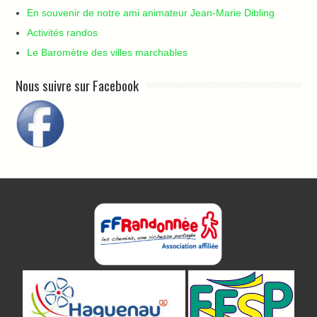
En souvenir de notre ami animateur Jean-Marie Dibling
Activités randos
Le Baromètre des villes marchables
Nous suivre sur Facebook