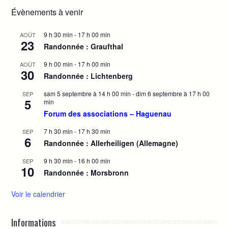
Évènements à venir
9 h 30 min
-
17 h 00 min
AOÛT
23
Randonnée : Graufthal
9 h 00 min
-
17 h 00 min
AOÛT
30
Randonnée : Lichtenberg
sam 5 septembre à 14 h 00 min
-
dim 6 septembre à 17 h 00
SEP
5
min
Forum des associations – Haguenau
7 h 30 min
-
17 h 30 min
SEP
6
Randonnée : Allerheiligen (Allemagne)
9 h 30 min
-
16 h 00 min
SEP
10
Randonnée : Morsbronn
Voir le calendrier
Informations